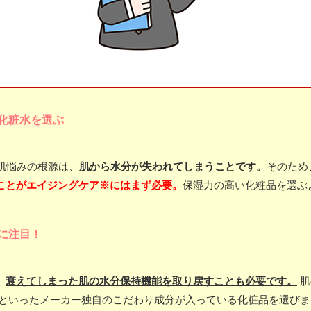
化粧水を選ぶ
肌悩みの根源は、
肌から水分が失われてしまうことです。
そのため
ことがエイジングケア※にはまず必要。
保湿力の高い化粧品を選ぶ
に注目！
、
衰えてしまった肌の水分保持機能を取り戻すことも必要です。
肌
11といったメーカー独自のこだわり成分が入っている化粧品を選び