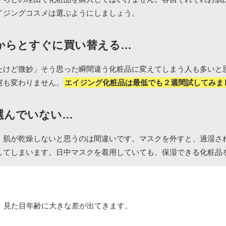
イジングコスメは選ぶようにしましょう。
からとすぐに買い替える…
たけど微妙」そう思った瞬間違う化粧品に変えてしまう人も多いと
何も変わりません。
エイジング化粧品は最低でも２週間試してみま
選んでいない…
、肌が乾燥しないと思うのは間違いです。マスクを外すと、過湿さ
してしまいます。日中マスクを着用していても、保湿できる化粧品
で、見た目年齢に大きな差が出てきます。