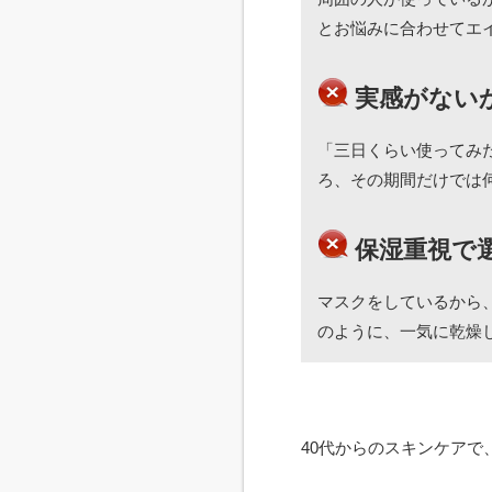
とお悩みに合わせてエ
実感がない
「三日くらい使ってみ
ろ、その期間だけでは
保湿重視で
マスクをしているから
のように、一気に乾燥
40代からのスキンケア