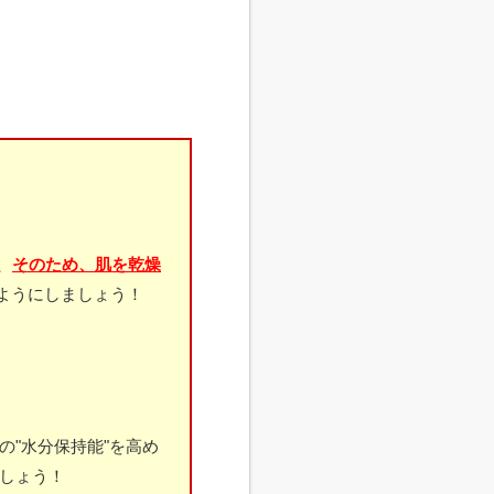
、
そのため、肌を乾燥
ようにしましょう！
の"水分保持能"を高め
ましょう！