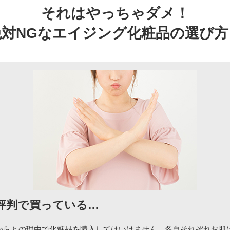
それはやっちゃダメ！
絶対NGなエイジング化粧品の選び方
評判で買っている…
からとの理由で化粧品を購入してはいけません。各自それぞれお肌