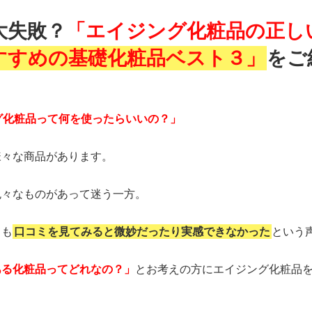
大失敗？
「エイジング化粧品の正し
すすめの基礎化粧品ベスト３」
をご
グ化粧品って何を使ったらいいの？」
様々な商品があります。
色々なものがあって迷う一方。
ても
口コミを見てみると微妙だったり実感できなかった
という声
ある化粧品ってどれなの？」
とお考えの方にエイジング化粧品