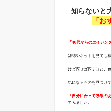
知らないと
「お
「40代からのエイジン
雑誌やネットを見ても
けど探せば探すほど、
気になるものを見つけ
「自分に合って効果の
てみました。