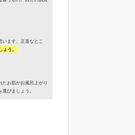
思います。正直なとこ
しょう。
れたお肌がお風呂上がり
を選びましょう。