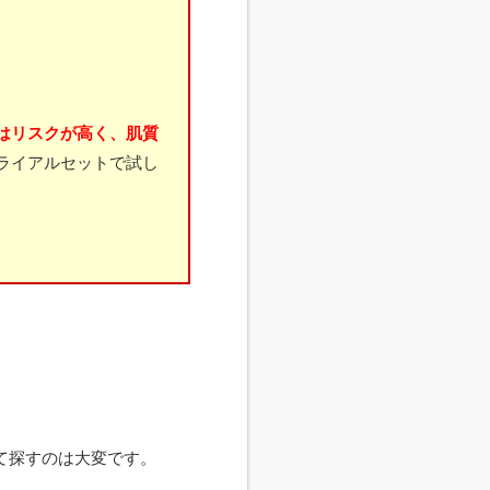
はリスクが高く、肌質
ライアルセットで試し
て探すのは大変です。