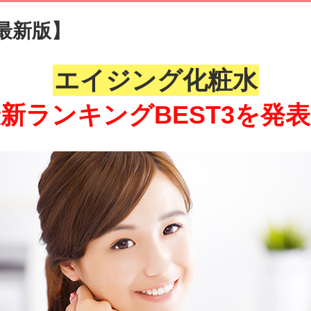
月最新版】
エイジング化粧水
新ランキングBEST3を発