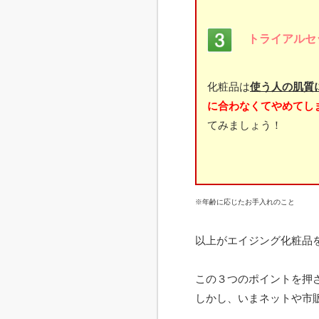
トライアルセ
化粧品は
使う人の肌質
に合わなくてやめてし
てみましょう！
※年齢に応じたお手入れのこと
以上がエイジング化粧品
この３つのポイントを押
しかし、いまネットや市