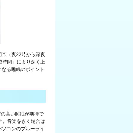
帯（夜22時から深夜
3時間」により深く上
になる睡眠のポイント
質の高い睡眠が期待で
す。音楽をきく場合は
パソコンのブルーライ