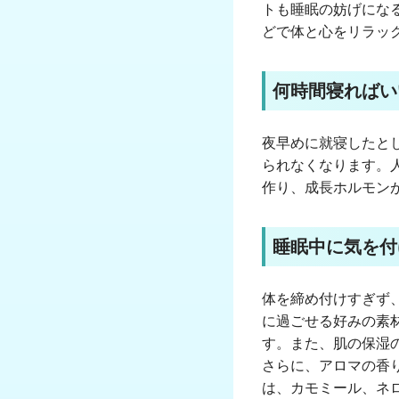
トも睡眠の妨げにな
どで体と心をリラッ
何時間寝ればい
夜早めに就寝したと
られなくなります。
作り、成長ホルモン
睡眠中に気を付
体を締め付けすぎず
に過ごせる好みの素
す。また、肌の保湿
さらに、アロマの香
は、カモミール、ネ