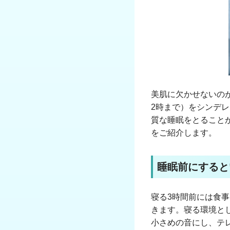
美肌に欠かせないの
2時まで）をシンデ
質な睡眠をとること
をご紹介します。
睡眠前にすると
寝る3時間前には食事
きます。寝る環境と
小さめの音にし、テ