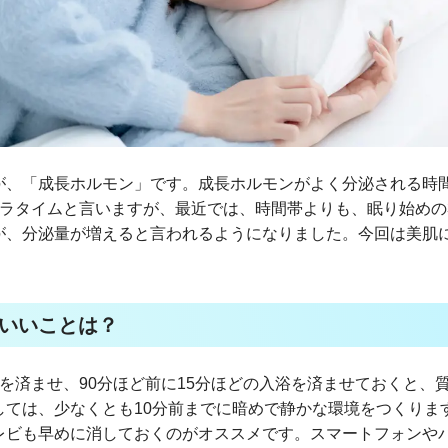
が、「成長ホルモン」です。成長ホルモンがよく分泌される時間
レラタイムと言いますが、最近では、時間帯よりも、眠り始めの
が、分泌量が増えると言われるようになりました。今回は美肌
いいことは？
を済ませ、90分ほど前に15分ほどの入浴を済ませておくと、
しては、少なくとも10分前までに暗めで静かな環境をつくりま
レビも早めに消しておくのがオススメです。スマートフォンや