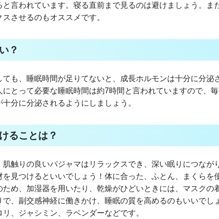
ると言われています。寝る直前まで見るのは避けましょう。ま
クスさせるのもオススメです。
い？
しても、睡眠時間が足りてないと、成長ホルモンは十分に分泌
人にとって必要な睡眠時間は約7時間と言われていますので、毎
が十分に分泌されるようにしましょう。
けることは？
、肌触りの良いパジャマはリラックスでき、深い眠りにつなが
材を見つけるといいでしょう！体に合った、ふとん、まくらを
のため、加湿器を用いたり、乾燥がひどいときには、マスクの
りで、副交感神経に働きかけ、睡眠の質を高めるのもいいでし
ロリ、ジャシミン、ラベンダーなどです。