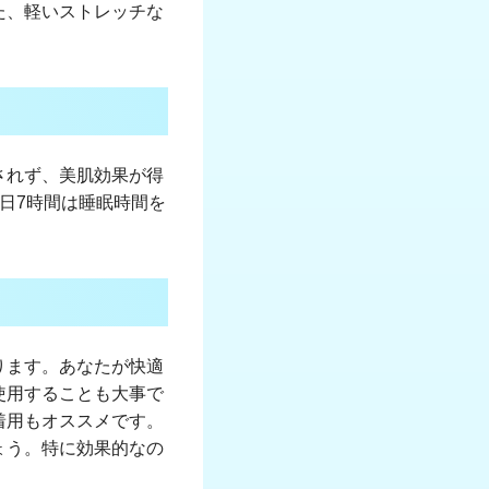
た、軽いストレッチな
されず、美肌効果が得
日7時間は睡眠時間を
ります。あなたが快適
使用することも大事で
着用もオススメです。
ょう。特に効果的なの